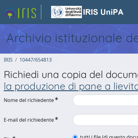
Archivio istituzionale d
IRIS
10447/654813
Richiedi una copia del docu
la produzione di pane a lievit
Nome del richiedente
E-mail del richiedente
tutti i file (di questo do