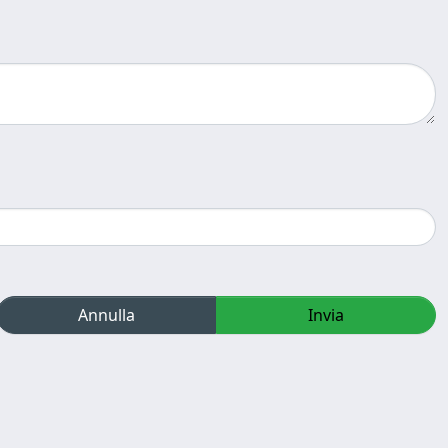
Annulla
Invia