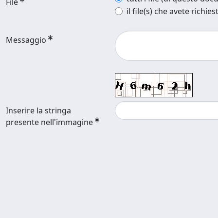
File
il file(s) che avete richies
Messaggio
Inserire la stringa
presente nell'immagine