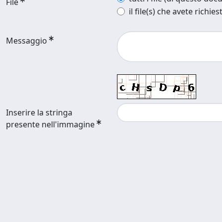
File
il file(s) che avete richies
Messaggio
Inserire la stringa
presente nell'immagine