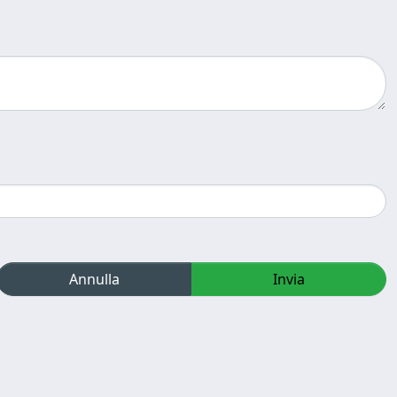
Annulla
Invia