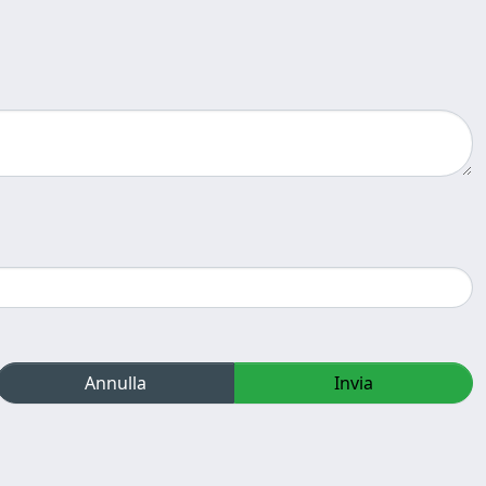
Annulla
Invia