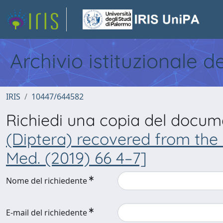
Archivio istituzionale d
IRIS
10447/644582
Richiedi una copia del docu
(Diptera) recovered from the 
Med. (2019) 66 4–7]
Nome del richiedente
E-mail del richiedente