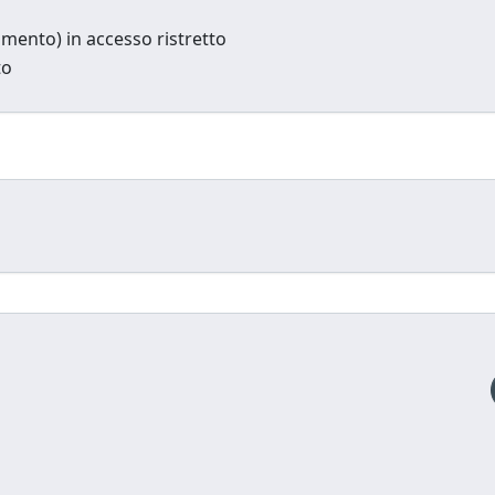
cumento) in accesso ristretto
to