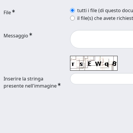
tutti i file (di questo do
File
il file(s) che avete richies
Messaggio
Inserire la stringa
presente nell'immagine