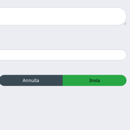
Annulla
Invia