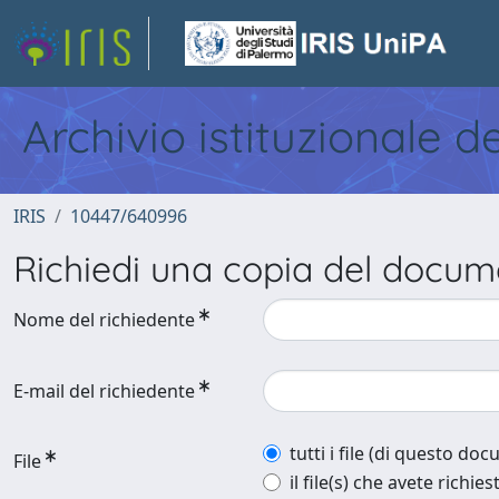
Archivio istituzionale d
IRIS
10447/640996
Richiedi una copia del docu
Nome del richiedente
E-mail del richiedente
tutti i file (di questo do
File
il file(s) che avete richies