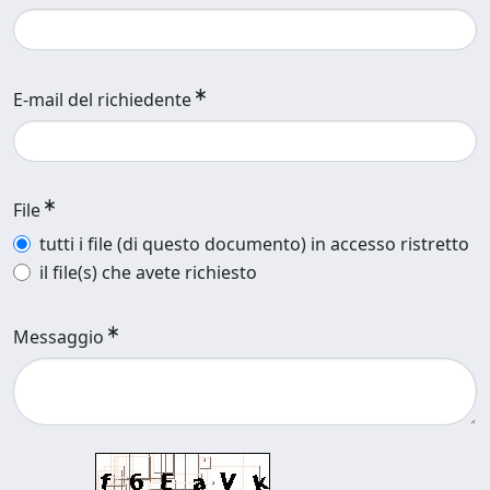
E-mail del richiedente
File
tutti i file (di questo documento) in accesso ristretto
il file(s) che avete richiesto
Messaggio