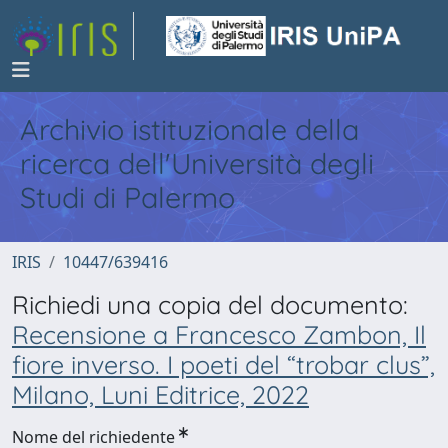
Archivio istituzionale della
ricerca dell'Università degli
Studi di Palermo
IRIS
10447/639416
Richiedi una copia del documento:
Recensione a Francesco Zambon, Il
fiore inverso. I poeti del “trobar clus”,
Milano, Luni Editrice, 2022
Nome del richiedente