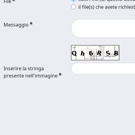
File
il file(s) che avete richies
Messaggio
Inserire la stringa
presente nell'immagine