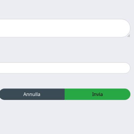
Annulla
Invia