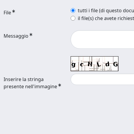
tutti i file (di questo do
File
il file(s) che avete richies
Messaggio
Inserire la stringa
presente nell'immagine