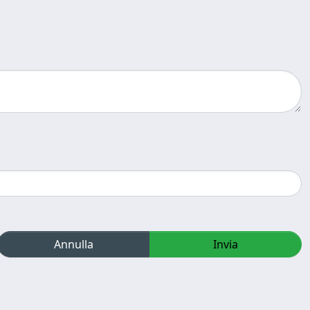
Annulla
Invia