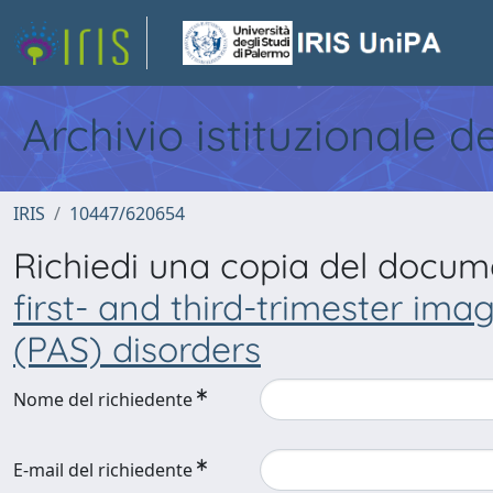
Archivio istituzionale d
IRIS
10447/620654
Richiedi una copia del docu
first- and third-trimester im
(PAS) disorders
Nome del richiedente
E-mail del richiedente