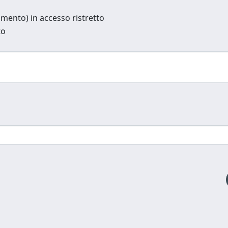
cumento) in accesso ristretto
to