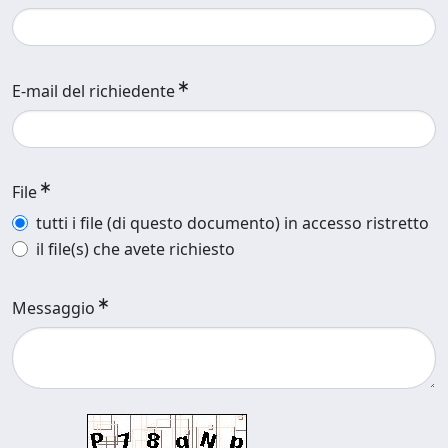
E-mail del richiedente
File
tutti i file (di questo documento) in accesso ristretto
il file(s) che avete richiesto
Messaggio