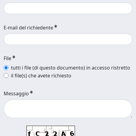
E-mail del richiedente
File
tutti i file (di questo documento) in accesso ristretto
il file(s) che avete richiesto
Messaggio