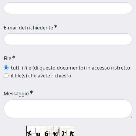
E-mail del richiedente
File
tutti i file (di questo documento) in accesso ristretto
il file(s) che avete richiesto
Messaggio