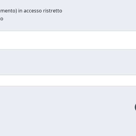
cumento) in accesso ristretto
to