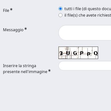
tutti i file (di questo do
File
il file(s) che avete richies
Messaggio
Inserire la stringa
presente nell'immagine