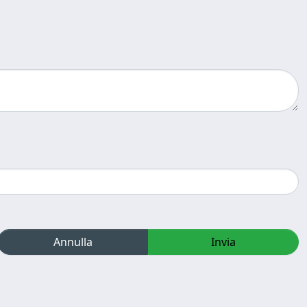
Annulla
Invia