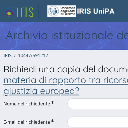
Archivio istituzionale d
IRIS
10447/591212
Richiedi una copia del docu
materia di rapporto tra ricorso
giustizia europea?
Nome del richiedente
E-mail del richiedente