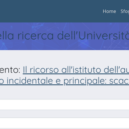
Home
Sfo
ella ricerca dell'Universi
mento:
Il ricorso all'istituto del
 incidentale e principale: scac