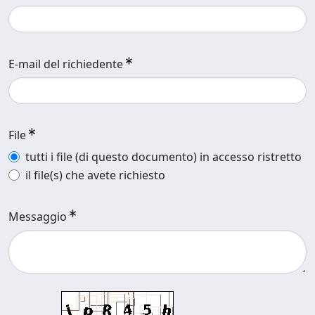
E-mail del richiedente
File
tutti i file (di questo documento) in accesso ristretto
il file(s) che avete richiesto
Messaggio