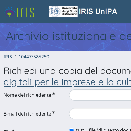
Archivio istituzionale d
IRIS
10447/585250
Richiedi una copia del docu
digitali per le imprese e la cul
Nome del richiedente
E-mail del richiedente
tutti i file (di questo do