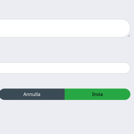
Annulla
Invia