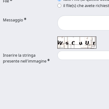
File
il file(s) che avete richies
Messaggio
Inserire la stringa
presente nell'immagine