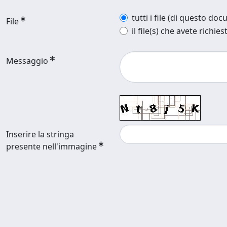
tutti i file (di questo do
File
il file(s) che avete richies
Messaggio
Inserire la stringa
presente nell'immagine