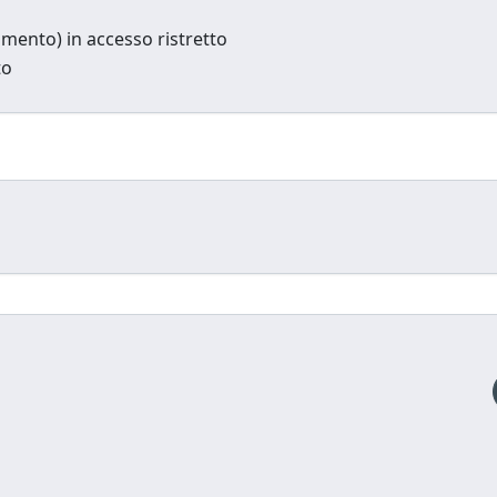
cumento) in accesso ristretto
to