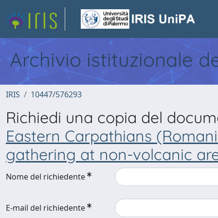
Archivio istituzionale d
IRIS
10447/576293
Richiedi una copia del docu
Eastern Carpathians (Romania
gathering at non-volcanic ar
Nome del richiedente
E-mail del richiedente