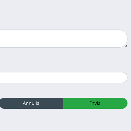
Annulla
Invia