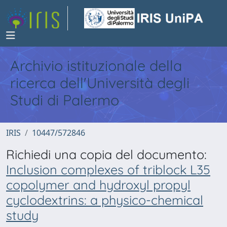
Archivio istituzionale della
ricerca dell'Università degli
Studi di Palermo
IRIS
10447/572846
Richiedi una copia del documento:
Inclusion complexes of triblock L35
copolymer and hydroxyl propyl
cyclodextrins: a physico-chemical
study