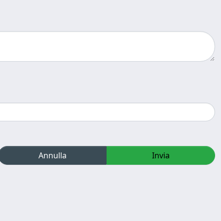
Annulla
Invia