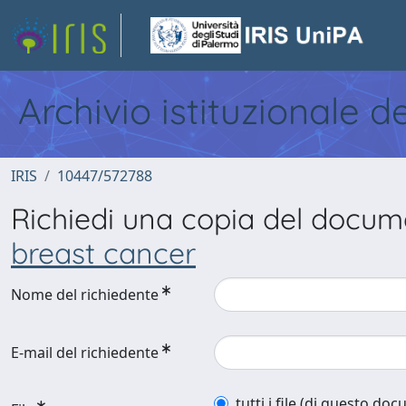
Archivio istituzionale d
IRIS
10447/572788
Richiedi una copia del docu
breast cancer
Nome del richiedente
E-mail del richiedente
tutti i file (di questo do