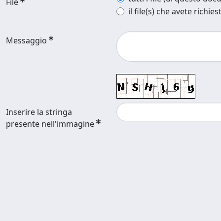
File
il file(s) che avete richies
Messaggio
Inserire la stringa
presente nell'immagine