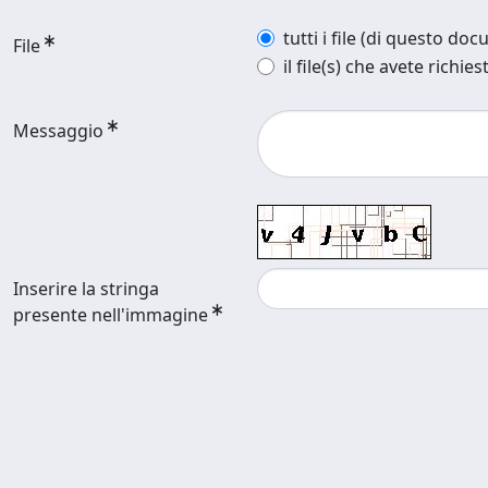
tutti i file (di questo do
File
il file(s) che avete richies
Messaggio
Inserire la stringa
presente nell'immagine