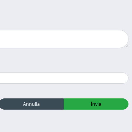
Annulla
Invia