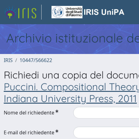
Archivio istituzionale d
IRIS
10447/566622
Richiedi una copia del docu
Puccini. Compositional Theor
Indiana University Press, 2011
Nome del richiedente
E-mail del richiedente