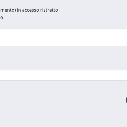
cumento) in accesso ristretto
to