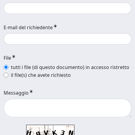
E-mail del richiedente
File
tutti i file (di questo documento) in accesso ristretto
il file(s) che avete richiesto
Messaggio