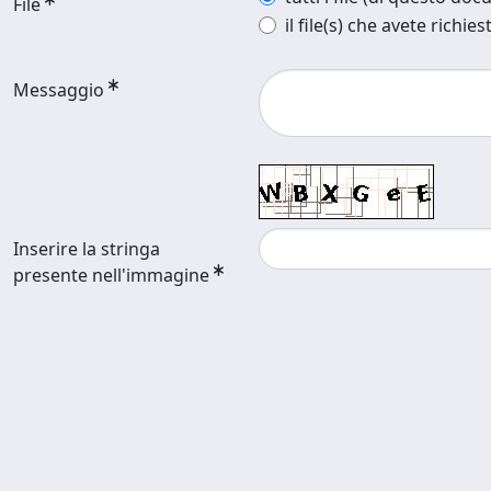
File
il file(s) che avete richies
Messaggio
Inserire la stringa
presente nell'immagine