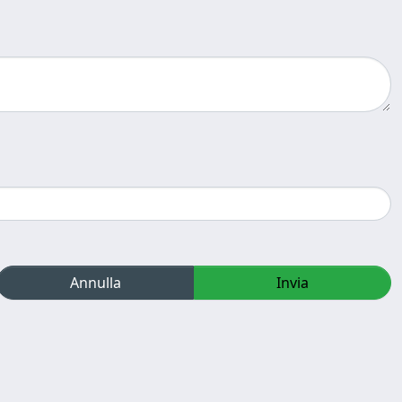
Annulla
Invia