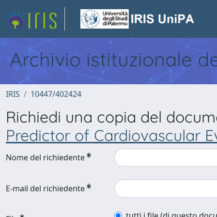
Archivio istituzionale d
IRIS
10447/402424
Richiedi una copia del docu
Predictor of Cardiovascular E
Nome del richiedente
E-mail del richiedente
tutti i file (di questo do