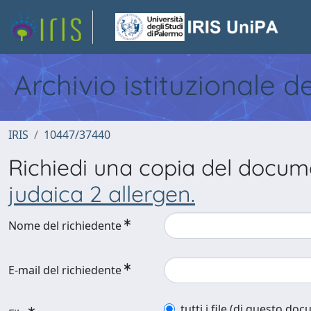
Archivio istituzionale d
IRIS
10447/37440
Richiedi una copia del docu
judaica 2 allergen.
Nome del richiedente
E-mail del richiedente
tutti i file (di questo do