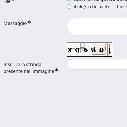
File
il file(s) che avete richies
Messaggio
Inserire la stringa
presente nell'immagine