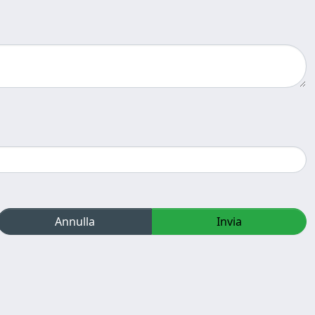
Annulla
Invia