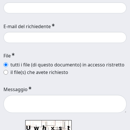
E-mail del richiedente
File
tutti i file (di questo documento) in accesso ristretto
il file(s) che avete richiesto
Messaggio