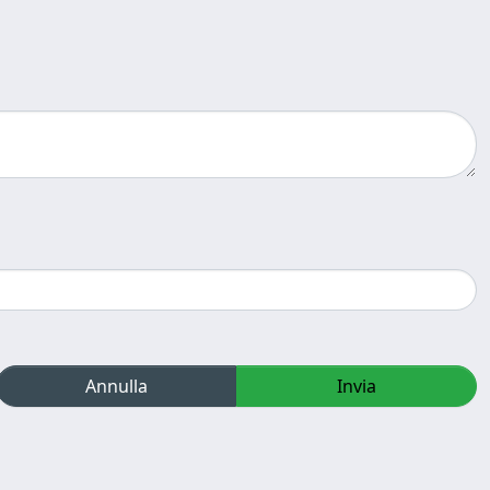
Annulla
Invia