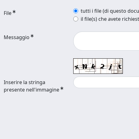
tutti i file (di questo do
File
il file(s) che avete richies
Messaggio
Inserire la stringa
presente nell'immagine