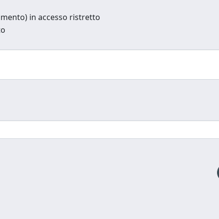
cumento) in accesso ristretto
to