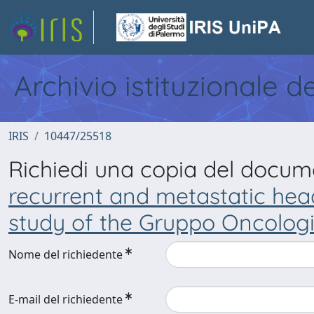
Archivio istituzionale d
IRIS
10447/25518
Richiedi una copia del docu
recurrent and metastatic hea
study of the Gruppo Oncologico
Nome del richiedente
E-mail del richiedente