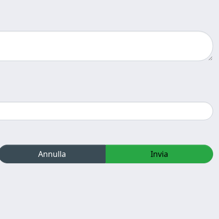
Annulla
Invia