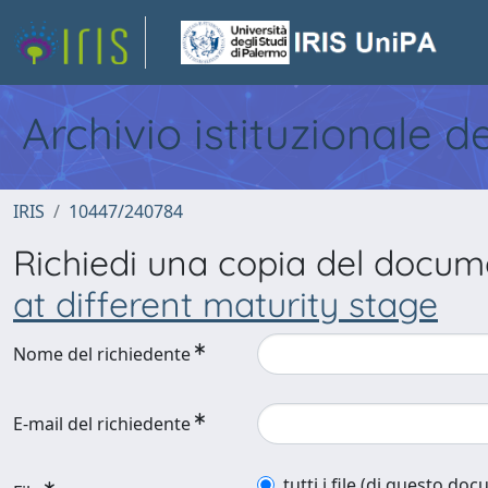
Archivio istituzionale d
IRIS
10447/240784
Richiedi una copia del docu
at different maturity stage
Nome del richiedente
E-mail del richiedente
tutti i file (di questo do