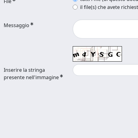
File
il file(s) che avete richies
Messaggio
Inserire la stringa
presente nell'immagine