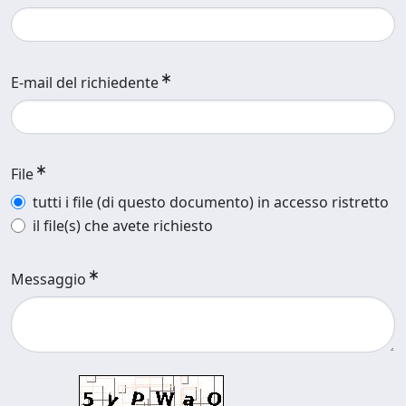
E-mail del richiedente
File
tutti i file (di questo documento) in accesso ristretto
il file(s) che avete richiesto
Messaggio