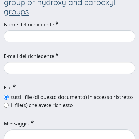
group or hydroxy and carboxyl
groups
Nome del richiedente
E-mail del richiedente
File
tutti i file (di questo documento) in accesso ristretto
il file(s) che avete richiesto
Messaggio