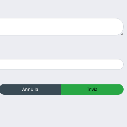
Annulla
Invia