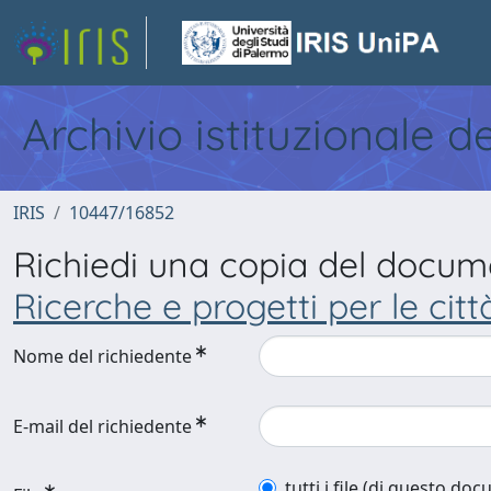
Archivio istituzionale d
IRIS
10447/16852
Richiedi una copia del docu
Ricerche e progetti per le citt
Nome del richiedente
E-mail del richiedente
tutti i file (di questo do