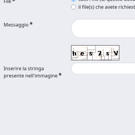
File
il file(s) che avete richies
Messaggio
Inserire la stringa
presente nell'immagine