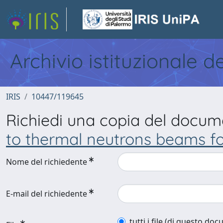
Archivio istituzionale d
IRIS
10447/119645
Richiedi una copia del docu
to thermal neutrons beams f
Nome del richiedente
E-mail del richiedente
tutti i file (di questo do