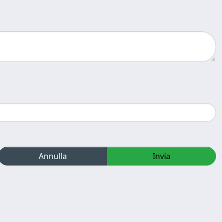
Annulla
Invia