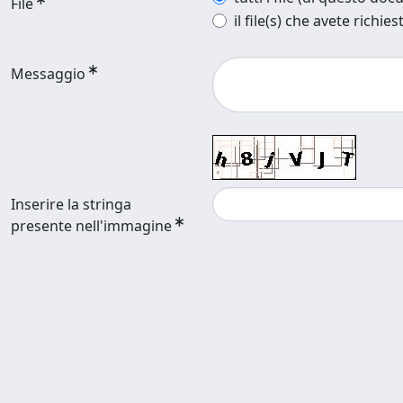
File
il file(s) che avete richies
Messaggio
Inserire la stringa
presente nell'immagine