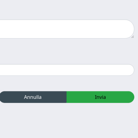
Annulla
Invia