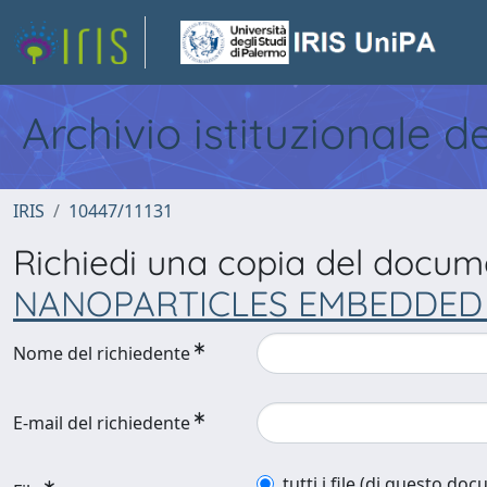
Archivio istituzionale d
IRIS
10447/11131
Richiedi una copia del docu
NANOPARTICLES EMBEDDED 
Nome del richiedente
E-mail del richiedente
tutti i file (di questo do