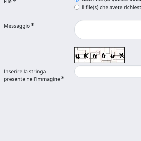
File
il file(s) che avete richies
Messaggio
Inserire la stringa
presente nell'immagine