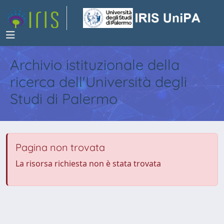
Archivio istituzionale della
ricerca dell'Università degli
Studi di Palermo
Pagina non trovata
La risorsa richiesta non è stata trovata