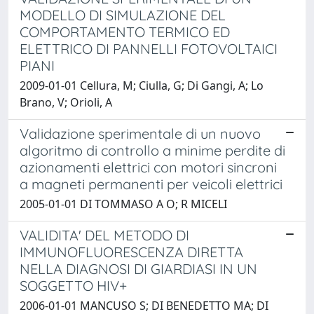
MODELLO DI SIMULAZIONE DEL
COMPORTAMENTO TERMICO ED
ELETTRICO DI PANNELLI FOTOVOLTAICI
PIANI
2009-01-01 Cellura, M; Ciulla, G; Di Gangi, A; Lo
Brano, V; Orioli, A
Validazione sperimentale di un nuovo
algoritmo di controllo a minime perdite di
azionamenti elettrici con motori sincroni
a magneti permanenti per veicoli elettrici
2005-01-01 DI TOMMASO A O; R MICELI
VALIDITA' DEL METODO DI
IMMUNOFLUORESCENZA DIRETTA
NELLA DIAGNOSI DI GIARDIASI IN UN
SOGGETTO HIV+
2006-01-01 MANCUSO S; DI BENEDETTO MA; DI