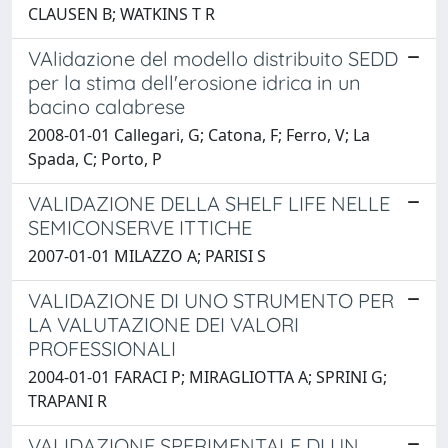
CLAUSEN B; WATKINS T R
VAlidazione del modello distribuito SEDD
per la stima dell'erosione idrica in un
bacino calabrese
2008-01-01 Callegari, G; Catona, F; Ferro, V; La
Spada, C; Porto, P
VALIDAZIONE DELLA SHELF LIFE NELLE
SEMICONSERVE ITTICHE
2007-01-01 MILAZZO A; PARISI S
VALIDAZIONE DI UNO STRUMENTO PER
LA VALUTAZIONE DEI VALORI
PROFESSIONALI
2004-01-01 FARACI P; MIRAGLIOTTA A; SPRINI G;
TRAPANI R
VALIDAZIONE SPERIMENTALE DI UN