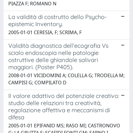
PIAZZA F; ROMANO N
La validità di costrutto dello Psycho-
epistemic Inventory.
2005-01-01 CERESIA, F; SCRIMA, F
Validità diagnostica dell’ecografia Vs
scialo endoscopia nelle patologie
ostruttive delle ghiandole salivari
maggiori. (Poster P405).
2008-01-01 VICIDOMINI A; COLELLA G; TRODELLA M;
CAMPISI G; COMPILATO D
Il valore adattivo del potenziale creativo:
studio delle relazioni tra creatività,
regolazione affettiva e meccanismi di
difesa
2005-01-01 EPIFANIO MS; RASO MI; CASTRONOVO
G; LA GRUTTA S; SCAFIDI FONTI GM; SARNO I