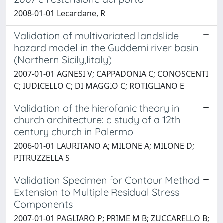
2008-01-01 Lecardane, R
Validation of multivariated landslide
hazard model in the Guddemi river basin
(Northern Sicily,Iitaly)
2007-01-01 AGNESI V; CAPPADONIA C; CONOSCENTI
C; IUDICELLO C; DI MAGGIO C; ROTIGLIANO E
Validation of the hierofanic theory in
church architecture: a study of a 12th
century church in Palermo
2006-01-01 LAURITANO A; MILONE A; MILONE D;
PITRUZZELLA S
Validation Specimen for Contour Method
Extension to Multiple Residual Stress
Components
2007-01-01 PAGLIARO P; PRIME M B; ZUCCARELLO B;