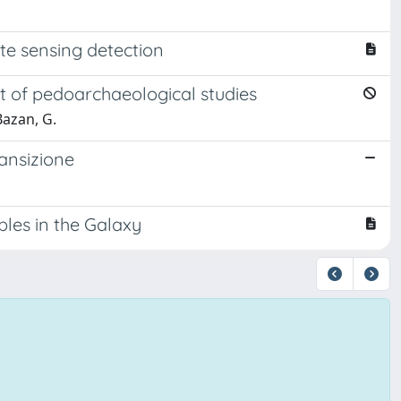
te sensing detection
rt of pedoarchaeological studies
 Bazan, G.
ansizione
les in the Galaxy