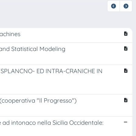
machines
nd Statistical Modeling
 SPLANCNO- ED INTRA-CRANICHE IN
 (cooperativa "Il Progresso")
e ad intonaco nella Sicilia Occidentale: