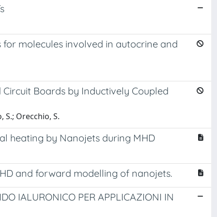
s
 for molecules involved in autocrine and
d Circuit Boards by Inductively Coupled
, S.; Orecchio, S.
al heating by Nanojets during MHD
HD and forward modelling of nanojets.
IDO IALURONICO PER APPLICAZIONI IN