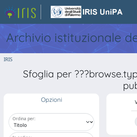
Archivio istituzionale d
IRIS
Sfoglia per ???browse.ty
pub
Opzioni
V
Ordina per: