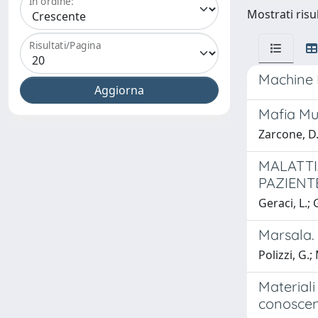
In ordine:
Mostrati risu
Risultati/Pagina
Machine 
Mafia Mu
Zarcone, D.
MALATTI
PAZIENT
Geraci, L.; 
Marsala. 
Polizzi, G.;
Materiali
conoscenz