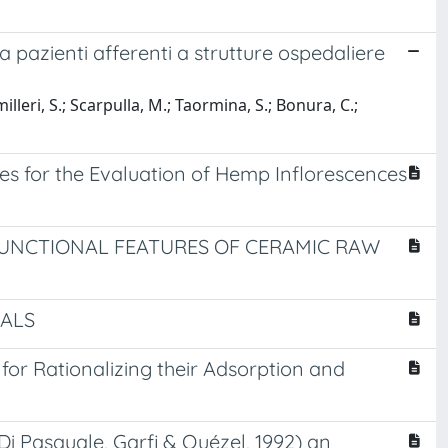
da pazienti afferenti a strutture ospedaliere
illeri, S.; Scarpulla, M.; Taormina, S.; Bonura, C.;
s for the Evaluation of Hemp Inflorescences
UNCTIONAL FEATURES OF CERAMIC RAW
ALS
r Rationalizing their Adsorption and
(Di Pasquale, Garfi & Quézel, 1992) an