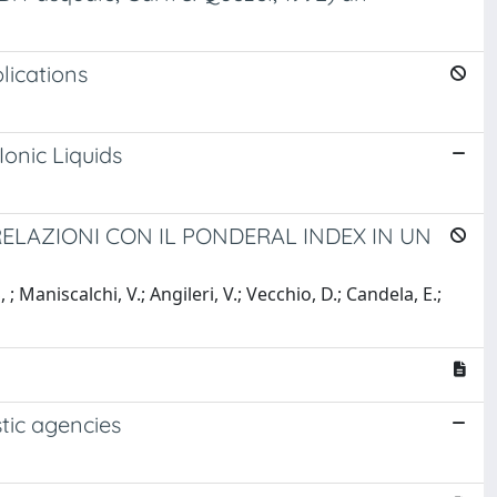
lications
Ionic Liquids
LAZIONI CON IL PONDERAL INDEX IN UN
 S, ; Maniscalchi, V.; Angileri, V.; Vecchio, D.; Candela, E.;
tic agencies