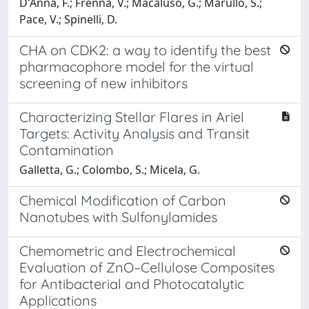
D'Anna, F.; Frenna, V.; Macaluso, G.; Marullo, S.;
Pace, V.; Spinelli, D.
CHA on CDK2: a way to identify the best
pharmacophore model for the virtual
screening of new inhibitors
Characterizing Stellar Flares in Ariel
Targets: Activity Analysis and Transit
Contamination
Galletta, G.; Colombo, S.; Micela, G.
Chemical Modification of Carbon
Nanotubes with Sulfonylamides
Chemometric and Electrochemical
Evaluation of ZnO–Cellulose Composites
for Antibacterial and Photocatalytic
Applications