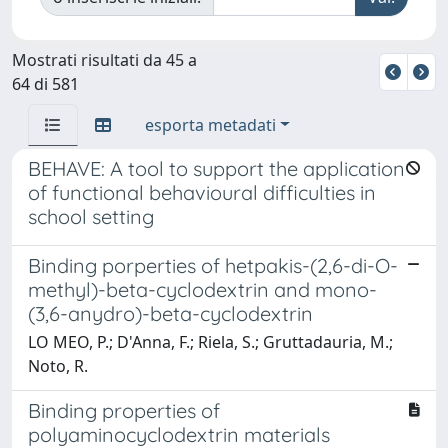
Mostrati risultati da 45 a
64 di 581
esporta metadati
BEHAVE: A tool to support the application
of functional behavioural difficulties in
school setting
Binding porperties of hetpakis-(2,6-di-O-
methyl)-beta-cyclodextrin and mono-
(3,6-anydro)-beta-cyclodextrin
LO MEO, P.; D'Anna, F.; Riela, S.; Gruttadauria, M.;
Noto, R.
Binding properties of
polyaminocyclodextrin materials