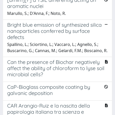
aromatic nuclei
Marullo, S.; D'Anna, F.; Noto, R.
Bright blue emission of synthesized silica
nanoparticles conferred by surface
defects
Spallino, L.; Sciortino, L.; Vaccaro, L.; Agnello, S.;
Buscarino, G.; Cannas, M.; Gelardi, F.M.; Boscaino, R.
Can the presence of Biochar negatively
affect the ability of chloroform to lyse soil
microbial cells?
CaP-Bioglass composite coating by
galvanic deposition
CAR Arangio-Ruiz e la nascita della
papirologia italiana tra scienza e