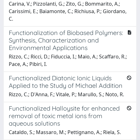
Carina, V.; Pizzolanti, G.; Zito, G.; Bommarito, A.;
Carissimi, E.; Baiamonte, C.; Richiusa, P.; Giordano,
C.
Functionalization of Biobased Polymers:
Synthesis, Characterization and
Environmental Applications
Rizzo, C.; Ricci, D.; Fiduccia, I.; Maio, A.; Scaffaro, R.;
Pace, A.; Pibiri, I.
Functionalized Diatonic Ionic Liquids
Applied to the Study of Michael Addition
Rizzo, C.; D'Anna, F.; Vitale, P.; Marullo, S.; Noto, R.
Functionalized Halloysite for enhanced
removal of toxic metal ions from
aqueous solutions
Cataldo, S.; Massaro, M.; Pettignano, A.; Riela, S.