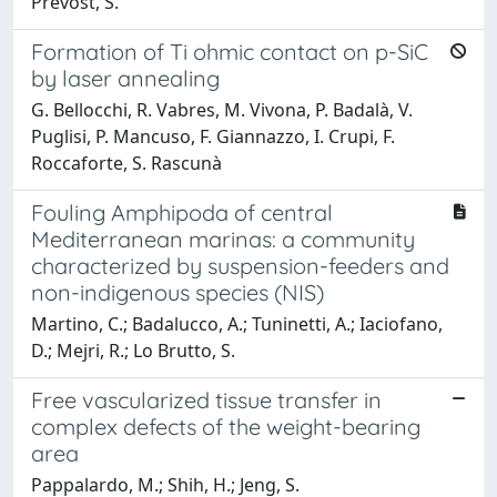
Prevost, S.
Formation of Ti ohmic contact on p-SiC
by laser annealing
G. Bellocchi, R. Vabres, M. Vivona, P. Badalà, V.
Puglisi, P. Mancuso, F. Giannazzo, I. Crupi, F.
Roccaforte, S. Rascunà
Fouling Amphipoda of central
Mediterranean marinas: a community
characterized by suspension-feeders and
non-indigenous species (NIS)
Martino, C.; Badalucco, A.; Tuninetti, A.; Iaciofano,
D.; Mejri, R.; Lo Brutto, S.
Free vascularized tissue transfer in
complex defects of the weight-bearing
area
Pappalardo, M.; Shih, H.; Jeng, S.