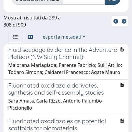
Mostrati risultati da 289 a
308 di 909
esporta metadati
Fluid seepage evidence in the Adventure
Plateau (NW Sicily Channel)
Maiorana Mariagiada; Parente Fabrizio; Sulli Attilio;
Todaro Simona; Caldareri Francesco; Agate Mauro
Fluorinated oxadiazole derivates,
synthesis and self-assembly studies
Sara Amata, Carla Rizzo, Antonio Palumbo
Piccionello
Fluorinated oxadiazoles as potential
scaffolds for biomaterials