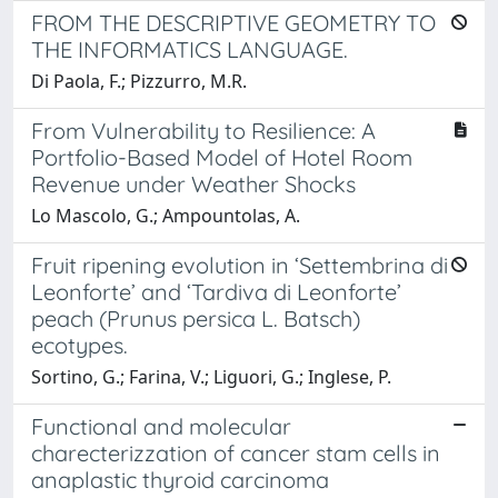
FROM THE DESCRIPTIVE GEOMETRY TO
THE INFORMATICS LANGUAGE.
Di Paola, F.; Pizzurro, M.R.
From Vulnerability to Resilience: A
Portfolio-Based Model of Hotel Room
Revenue under Weather Shocks
Lo Mascolo, G.; Ampountolas, A.
Fruit ripening evolution in ‘Settembrina di
Leonforte’ and ‘Tardiva di Leonforte’
peach (Prunus persica L. Batsch)
ecotypes.
Sortino, G.; Farina, V.; Liguori, G.; Inglese, P.
Functional and molecular
charecterizzation of cancer stam cells in
anaplastic thyroid carcinoma