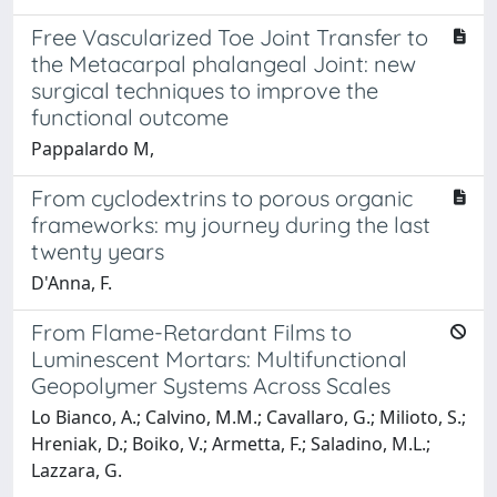
Free Vascularized Toe Joint Transfer to
the Metacarpal phalangeal Joint: new
surgical techniques to improve the
functional outcome
Pappalardo M,
From cyclodextrins to porous organic
frameworks: my journey during the last
twenty years
D'Anna, F.
From Flame-Retardant Films to
Luminescent Mortars: Multifunctional
Geopolymer Systems Across Scales
Lo Bianco, A.; Calvino, M.M.; Cavallaro, G.; Milioto, S.;
Hreniak, D.; Boiko, V.; Armetta, F.; Saladino, M.L.;
Lazzara, G.