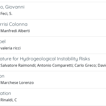
o, Giovanni
Feci, S.
rrisi Colonna
 Manfredi Alberti
bel
valeria ricci
ure for Hydrogeological Instability Risks
 Salvatore Raimondi; Antonio Comparetti; Carlo Greco; Dav
ion
1 Marchese Lorenzo
ation
Rinaldi, C