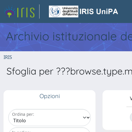
Archivio istituzionale d
IRIS
Sfoglia per ???browse.type.m
Opzioni
V
Ordina per: