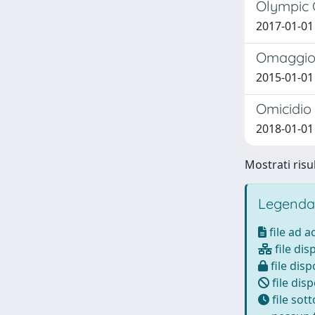
Olympic 
2017-01-01
Omaggio a
2015-01-01
Omicidio 
2018-01-01
Mostrati risu
Legenda
file ad 
file dis
file disp
file disp
file sot