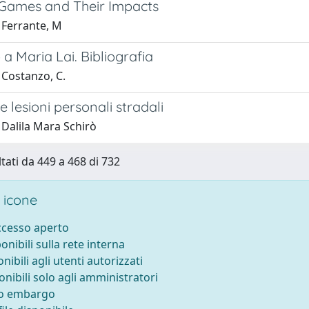
Games and Their Impacts
 Ferrante, M
 Maria Lai. Bibliografia
 Costanzo, C.
e lesioni personali stradali
 Dalila Mara Schirò
ltati da 449 a 468 di 732
 icone
accesso aperto
ponibili sulla rete interna
onibili agli utenti autorizzati
onibili solo agli amministratori
to embargo