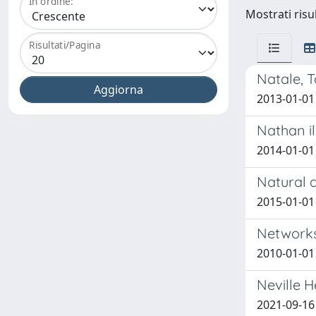
In ordine:
Mostrati risu
Risultati/Pagina
Natale,
2013-01-01 
Nathan il
2014-01-01 
Natural 
2015-01-01
Networks
2010-01-01 L
Neville 
2021-09-16