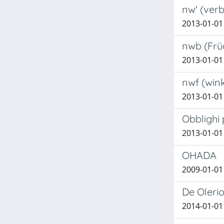
nw' (verb
2013-01-01
nwb (Früc
2013-01-01
nwf (win
2013-01-01
Obblighi 
2013-01-01
OHADA
2009-01-0
De Oleri
2014-01-01