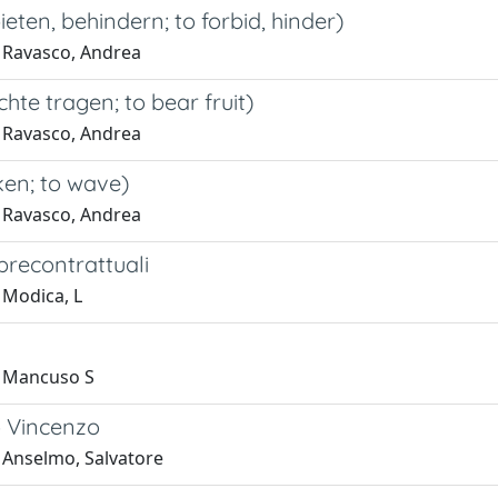
ieten, behindern; to forbid, hinder)
 Ravasco, Andrea
hte tragen; to bear fruit)
 Ravasco, Andrea
ken; to wave)
 Ravasco, Andrea
precontrattuali
 Modica, L
1 Mancuso S
o Vincenzo
 Anselmo, Salvatore