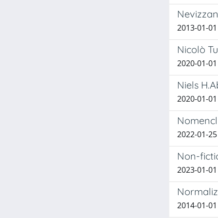
Nevizzan
2013-01-01 
Nicolò Tu
2020-01-01
Niels H.A
2020-01-01 
Nomenclat
2022-01-25
Non-fict
2023-01-0
Normaliz
2014-01-01 