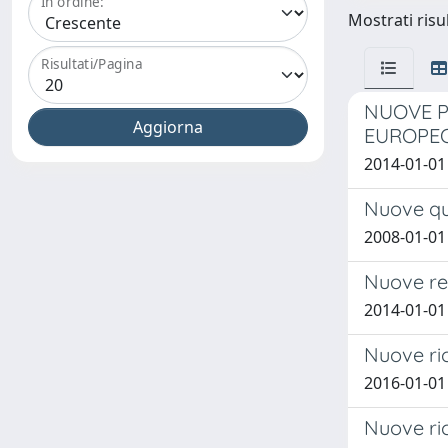
In ordine:
Mostrati risu
Risultati/Pagina
NUOVE P
EUROPE
2014-01-0
Nuove qua
2008-01-01
Nuove rel
2014-01-01
Nuove ri
2016-01-01
Nuove ric