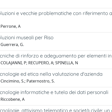
uzioni e vecchie problematiche con riferimento a
 Perrone, A
uzioni museali per Riso
 Guerrera, G.
cniche di rinforzo e adeguamento per elementi i
 COLAJANNI, P; RECUPERO, A; SPINELLA, N
nologie ed etica nella valutazione d'azienda
Cincimino, S.; Paternostro, S.
nologie informatiche e tutela dei dati personali
 Riccobene, A
ologie, attivismo telematico e società civile: un dif