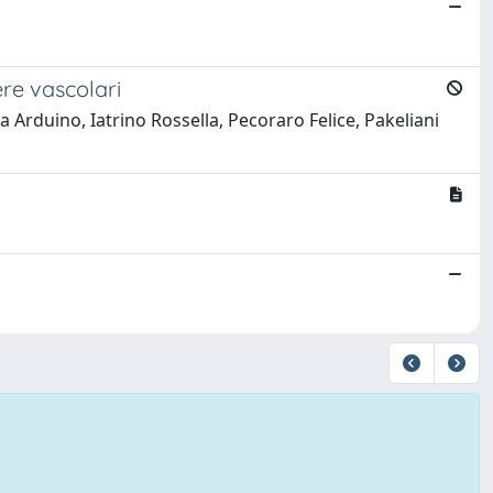
ere vascolari
 Arduino, Iatrino Rossella, Pecoraro Felice, Pakeliani