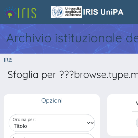
Archivio istituzionale d
IRIS
Sfoglia per ???browse.type.m
Opzioni
V
Ordina per: