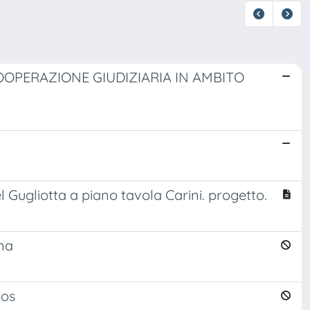
OPERAZIONE GIUDIZIARIA IN AMBITO
 Gugliotta a piano tavola Carini. progetto.
na
ros