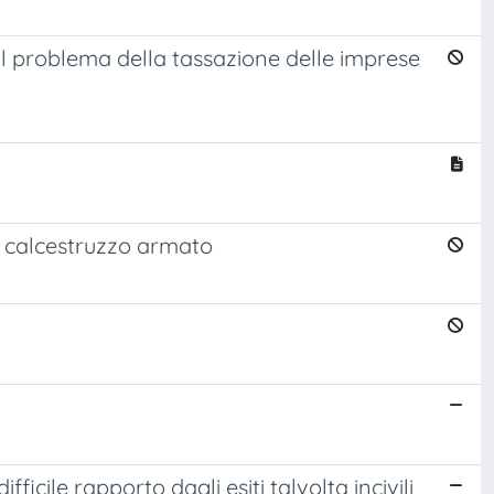
l problema della tassazione delle imprese
n calcestruzzo armato
ficile rapporto dagli esiti talvolta incivili