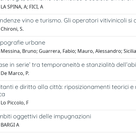
LA SPINA, A; FICI, A
denze vino e turismo. Gli operatori vitivinicoli si
Chironi, S.
pografie urbane
Messina, Bruno; Guarrera, Fabio; Mauro, Alessandro; Sicilia
se in serie’ tra temporaneità e stanzialità dell’ab
 De Marco, P.
tanti e diritto alla città: riposizionamenti teorici 
ca
Lo Piccolo, F
mbiti oggettivi delle impugnazioni
 BARGI A