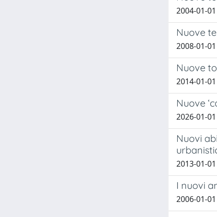
2004-01-01 
Nuove ten
2008-01-01 
Nuove to
2014-01-01 
Nuove ‘ca
2026-01-01
Nuovi abi
urbanisti
2013-01-01 
I nuovi a
2006-01-01