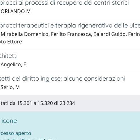
rocci ai processi di recupero dei centri storici
1 ORLANDO M
rocci terapeutici e terapia rigenerativa delle ulc
Mirabella Domenico, Ferlito Francesca, Bajardi Guido, Farina
oto Ettore
hitetti
Angelico, E
etti del diritto inglese: alcune considerazioni
 Serio, M
ltati da 15.301 a 15.320 di 23.234
 icone
accesso aperto