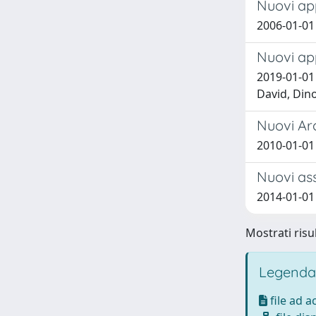
Nuovi app
2006-01-0
Nuovi app
2019-01-01 
David, Din
Nuovi Arc
2010-01-01 
Nuovi ass
2014-01-01
Mostrati risu
Legenda
file ad 