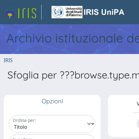
Archivio istituzionale d
IRIS
Sfoglia per ???browse.type.m
Opzioni
V
Ordina per: