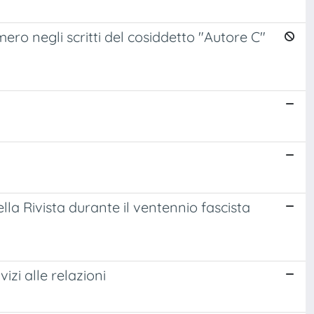
ero negli scritti del cosiddetto "Autore C"
la Rivista durante il ventennio fascista
izi alle relazioni