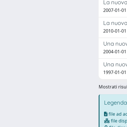
La nuova 
2007-01-0
La nuov
2010-01-01
Una nuova
2004-01-0
Una nuov
1997-01-01
Mostrati risu
Legenda
file ad 
file dis