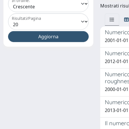
In ordine:
Mostrati risu
Risultati/Pagina
Numerica
2001-01-01 
Numerical
2012-01-01
Numerical
roughne
2000-01-01
Numerica
2013-01-01
Il numero