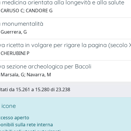
medicina orientata alla longevità e alla salute
1 CARUSO C; CANDORE G
a monumentalità
 Guerrera, G
 ricetta in volgare per rigare la pagina (secolo 
1 CHERUBINI P
a sezione archeologica per Bacoli
 Marsala, G; Navarra, M
ltati da 15.261 a 15.280 di 23.238
 icone
accesso aperto
ponibili sulla rete interna