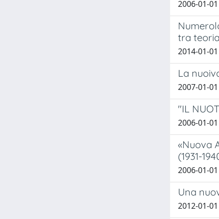
2006-01-01
Numerolog
tra teori
2014-01-01 
La nuoiva
2007-01-0
"IL NUO
2006-01-01
«Nuova An
(1931-194
2006-01-01
Una nuova
2012-01-01