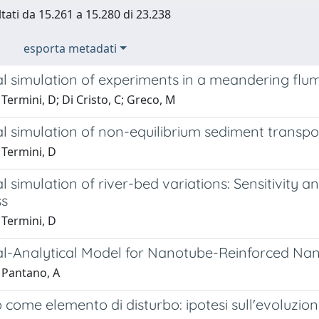
ltati da 15.261 a 15.280 di 23.238
esporta metadati
l simulation of experiments in a meandering flu
Termini, D; Di Cristo, C; Greco, M
 simulation of non-equilibrium sediment transpor
 Termini, D
 simulation of river-bed variations: Sensitivity ana
ss
 Termini, D
l-Analytical Model for Nanotube-Reinforced Na
 Pantano, A
 come elemento di disturbo: ipotesi sull'evoluzi