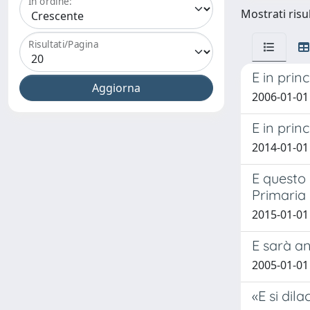
In ordine:
Mostrati risu
Risultati/Pagina
E in princ
2006-01-01
E in prin
2014-01-01
E questo 
Primaria
2015-01-01
E sarà a
2005-01-01
«E si dila