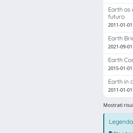
Earth as 
futuro
2011-01-01
Earth Bri
2021-09-01 S
Earth Con
2015-01-01 S
Earth in 
2011-01-01
Mostrati risu
Legenda