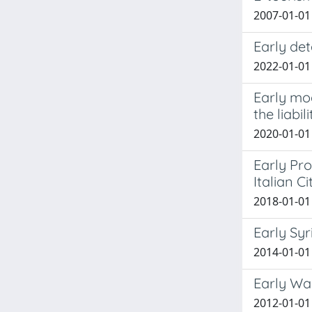
2007-01-01 
Early det
2022-01-01 
Early mo
the liabi
2020-01-01
Early Pro
Italian Ci
2018-01-01
Early Syr
2014-01-01
Early Wa
2012-01-01