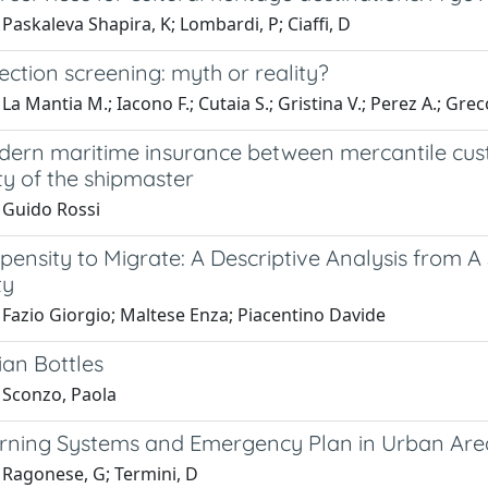
Paskaleva Shapira, K; Lombardi, P; Ciaffi, D
ection screening: myth or reality?
La Mantia M.; Iacono F.; Cutaia S.; Gristina V.; Perez A.; Grec
dern maritime insurance between mercantile cu
lity of the shipmaster
 Guido Rossi
pensity to Migrate: A Descriptive Analysis from 
ty
 Fazio Giorgio; Maltese Enza; Piacentino Davide
ian Bottles
 Sconzo, Paola
rning Systems and Emergency Plan in Urban Area
 Ragonese, G; Termini, D