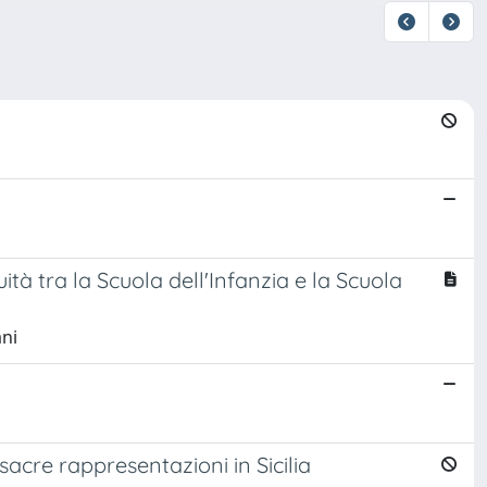
tà tra la Scuola dell'Infanzia e la Scuola
ani
e sacre rappresentazioni in Sicilia