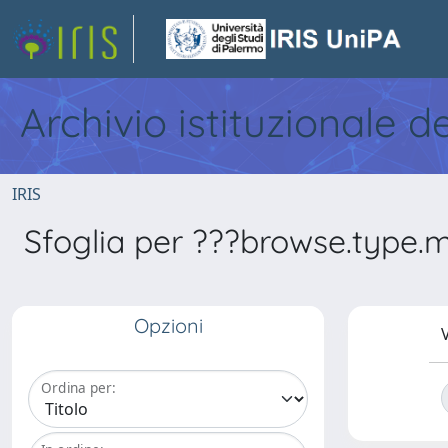
Archivio istituzionale d
IRIS
Sfoglia per ???browse.type.m
Opzioni
V
Ordina per: