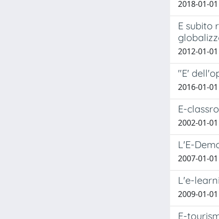
2018-01-01
E subito 
globaliz
2012-01-01
"E' dell'o
2016-01-01
E-classro
2002-01-01
L'E-Democ
2007-01-01 
L'e-learn
2009-01-01 
E-tourism