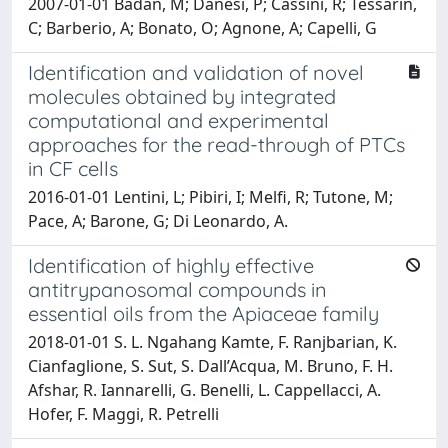
2007-01-01 Badan, M; Danesi, P; Cassini, R; Tessarin,
C; Barberio, A; Bonato, O; Agnone, A; Capelli, G
Identification and validation of novel
molecules obtained by integrated
computational and experimental
approaches for the read-through of PTCs
in CF cells
2016-01-01 Lentini, L; Pibiri, I; Melfi, R; Tutone, M;
Pace, A; Barone, G; Di Leonardo, A.
Identification of highly effective
antitrypanosomal compounds in
essential oils from the Apiaceae family
2018-01-01 S. L. Ngahang Kamte, F. Ranjbarian, K.
Cianfaglione, S. Sut, S. Dall’Acqua, M. Bruno, F. H.
Afshar, R. Iannarelli, G. Benelli, L. Cappellacci, A.
Hofer, F. Maggi, R. Petrelli