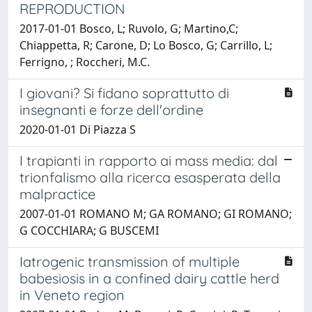
REPRODUCTION
2017-01-01 Bosco, L; Ruvolo, G; Martino,C;
Chiappetta, R; Carone, D; Lo Bosco, G; Carrillo, L;
Ferrigno, ; Roccheri, M.C.
I giovani? Si fidano soprattutto di
insegnanti e forze dell'ordine
2020-01-01 Di Piazza S
I trapianti in rapporto ai mass media: dal
trionfalismo alla ricerca esasperata della
malpractice
2007-01-01 ROMANO M; GA ROMANO; GI ROMANO;
G COCCHIARA; G BUSCEMI
Iatrogenic transmission of multiple
babesiosis in a confined dairy cattle herd
in Veneto region