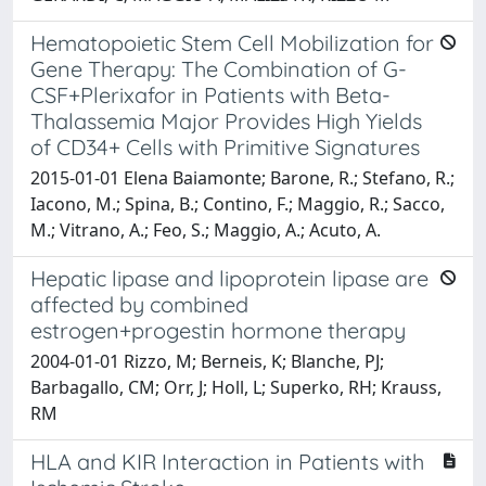
Hematopoietic Stem Cell Mobilization for
Gene Therapy: The Combination of G-
CSF+Plerixafor in Patients with Beta-
Thalassemia Major Provides High Yields
of CD34+ Cells with Primitive Signatures
2015-01-01 Elena Baiamonte; Barone, R.; Stefano, R.;
Iacono, M.; Spina, B.; Contino, F.; Maggio, R.; Sacco,
M.; Vitrano, A.; Feo, S.; Maggio, A.; Acuto, A.
Hepatic lipase and lipoprotein lipase are
affected by combined
estrogen+progestin hormone therapy
2004-01-01 Rizzo, M; Berneis, K; Blanche, PJ;
Barbagallo, CM; Orr, J; Holl, L; Superko, RH; Krauss,
RM
HLA and KIR Interaction in Patients with