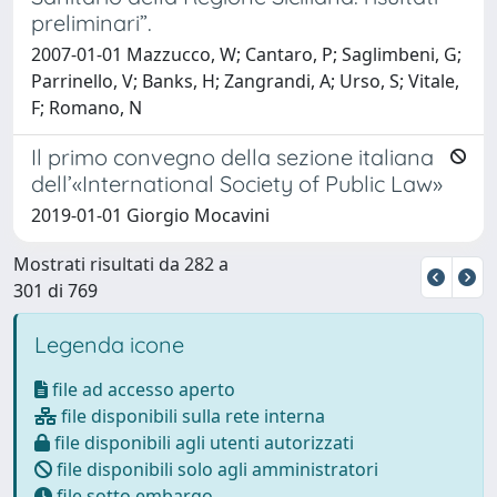
preliminari”.
2007-01-01 Mazzucco, W; Cantaro, P; Saglimbeni, G;
Parrinello, V; Banks, H; Zangrandi, A; Urso, S; Vitale,
F; Romano, N
Il primo convegno della sezione italiana
dell’«International Society of Public Law»
2019-01-01 Giorgio Mocavini
Mostrati risultati da 282 a
301 di 769
Legenda icone
file ad accesso aperto
file disponibili sulla rete interna
file disponibili agli utenti autorizzati
file disponibili solo agli amministratori
file sotto embargo