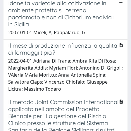
Idoneità varietale alla coltivazione in
ambiente protetto su terreno
pacciamato e non di Cichorium endivia L.
in Sicilia
2007-01-01 Miceli, A; Pappalardo, G
Il mese di produzione influenza la qualità
di formaggi tipici?
2022-04-01 Adriana Di Trana; Ambra Rita Di Rosa;
Margherita Addis; Myriam Fiori; Antonino Di Grigoli;
VAleria MAria Morittu; Anna Antonella Spina;
Salvatore Claps; Vincenzo Chiofalo; Giuseppe
Licitra; Massimo Todaro
Il metodo Joint Commission International
applicato nell’ambito del Progetto
Biennale per “La gestione del Rischio
Clinico presso le strutture del Sistema
Sanitario della Regione Siciliana: risultati