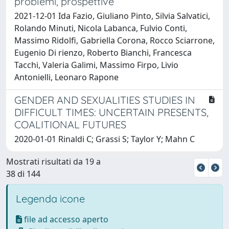
problemi, prospettive
2021-12-01 Ida Fazio, Giuliano Pinto, Silvia Salvatici,
Rolando Minuti, Nicola Labanca, Fulvio Conti,
Massimo Ridolfi, Gabriella Corona, Rocco Sciarrone,
Eugenio Di rienzo, Roberto Bianchi, Francesca
Tacchi, Valeria Galimi, Massimo Firpo, Livio
Antonielli, Leonaro Rapone
GENDER AND SEXUALITIES STUDIES IN
DIFFICULT TIMES: UNCERTAIN PRESENTS,
COALITIONAL FUTURES
2020-01-01 Rinaldi C; Grassi S; Taylor Y; Mahn C
Mostrati risultati da 19 a
38 di 144
Legenda icone
file ad accesso aperto