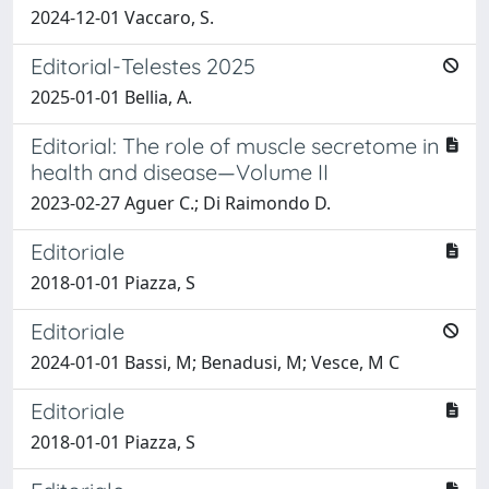
2024-12-01 Vaccaro, S.
Editorial-Telestes 2025
2025-01-01 Bellia, A.
Editorial: The role of muscle secretome in
health and disease—Volume II
2023-02-27 Aguer C.; Di Raimondo D.
Editoriale
2018-01-01 Piazza, S
Editoriale
2024-01-01 Bassi, M; Benadusi, M; Vesce, M C
Editoriale
2018-01-01 Piazza, S