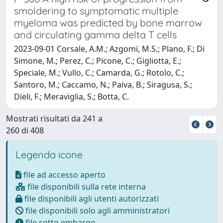
smoldering to symptomatic multiple
myeloma was predicted by bone marrow
and circulating gamma delta T cells
2023-09-01 Corsale, A.M.; Azgomi, M.S.; Plano, F.; Di
Simone, M.; Perez, C.; Picone, C.; Gigliotta, E.;
Speciale, M.; Vullo, C.; Camarda, G.; Rotolo, C.;
Santoro, M.; Caccamo, N.; Paiva, B.; Siragusa, S.;
Dieli, F.; Meraviglia, S.; Botta, C.
Mostrati risultati da 241 a
260 di 408
Legenda icone
file ad accesso aperto
file disponibili sulla rete interna
file disponibili agli utenti autorizzati
file disponibili solo agli amministratori
file sotto embargo