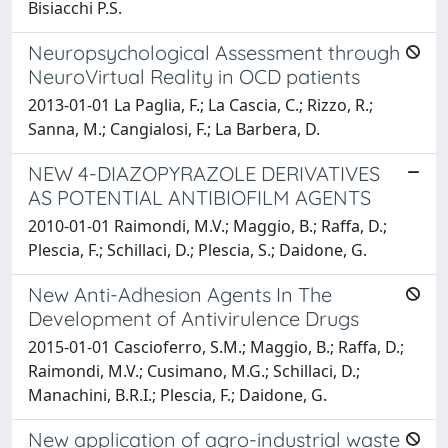
Bisiacchi P.S.
Neuropsychological Assessment through
NeuroVirtual Reality in OCD patients
2013-01-01 La Paglia, F.; La Cascia, C.; Rizzo, R.;
Sanna, M.; Cangialosi, F.; La Barbera, D.
NEW 4-DIAZOPYRAZOLE DERIVATIVES
AS POTENTIAL ANTIBIOFILM AGENTS
2010-01-01 Raimondi, M.V.; Maggio, B.; Raffa, D.;
Plescia, F.; Schillaci, D.; Plescia, S.; Daidone, G.
New Anti-Adhesion Agents In The
Development of Antivirulence Drugs
2015-01-01 Cascioferro, S.M.; Maggio, B.; Raffa, D.;
Raimondi, M.V.; Cusimano, M.G.; Schillaci, D.;
Manachini, B.R.I.; Plescia, F.; Daidone, G.
New application of agro-industrial waste