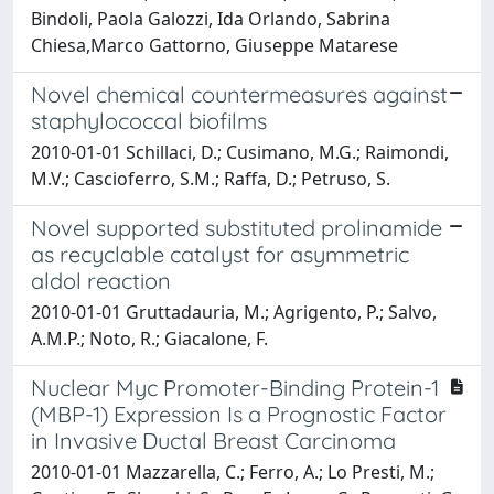
Bindoli, Paola Galozzi, Ida Orlando, Sabrina
Chiesa,Marco Gattorno, Giuseppe Matarese
Novel chemical countermeasures against
staphylococcal biofilms
2010-01-01 Schillaci, D.; Cusimano, M.G.; Raimondi,
M.V.; Cascioferro, S.M.; Raffa, D.; Petruso, S.
Novel supported substituted prolinamide
as recyclable catalyst for asymmetric
aldol reaction
2010-01-01 Gruttadauria, M.; Agrigento, P.; Salvo,
A.M.P.; Noto, R.; Giacalone, F.
Nuclear Myc Promoter-Binding Protein-1
(MBP-1) Expression Is a Prognostic Factor
in Invasive Ductal Breast Carcinoma
2010-01-01 Mazzarella, C.; Ferro, A.; Lo Presti, M.;