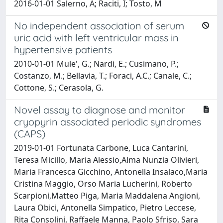
2016-01-01 Salerno, A; Raciti, I; Tosto, M
No independent association of serum
uric acid with left ventricular mass in
hypertensive patients
2010-01-01 Mule', G.; Nardi, E.; Cusimano, P.;
Costanzo, M.; Bellavia, T.; Foraci, A.C.; Canale, C.;
Cottone, S.; Cerasola, G.
Novel assay to diagnose and monitor
cryopyrin associated periodic syndromes
(CAPS)
2019-01-01 Fortunata Carbone, Luca Cantarini,
Teresa Micillo, Maria Alessio,Alma Nunzia Olivieri,
Maria Francesca Gicchino, Antonella Insalaco,Maria
Cristina Maggio, Orso Maria Lucherini, Roberto
Scarpioni,Matteo Piga, Maria Maddalena Angioni,
Laura Obici, Antonella Simpatico, Pietro Leccese,
Rita Consolini, Raffaele Manna, Paolo Sfriso, Sara