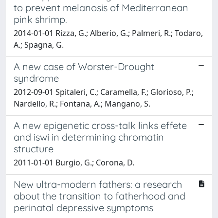
to prevent melanosis of Mediterranean
pink shrimp.
2014-01-01 Rizza, G.; Alberio, G.; Palmeri, R.; Todaro,
A.; Spagna, G.
A new case of Worster-Drought
syndrome
2012-09-01 Spitaleri, C.; Caramella, F.; Glorioso, P.;
Nardello, R.; Fontana, A.; Mangano, S.
A new epigenetic cross-talk links effete
and iswi in determining chromatin
structure
2011-01-01 Burgio, G.; Corona, D.
New ultra-modern fathers: a research
about the transition to fatherhood and
perinatal depressive symptoms