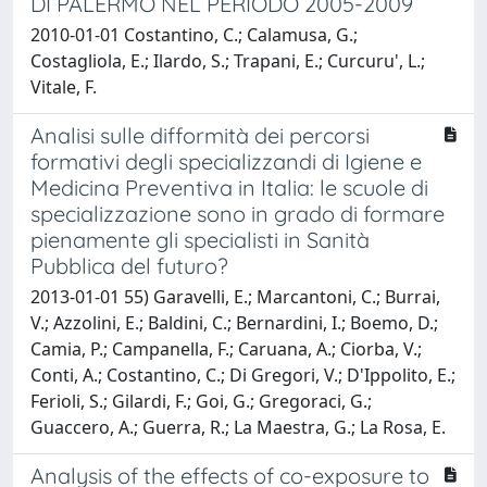
DI PALERMO NEL PERIODO 2005-2009
2010-01-01 Costantino, C.; Calamusa, G.;
Costagliola, E.; Ilardo, S.; Trapani, E.; Curcuru', L.;
Vitale, F.
Analisi sulle difformità dei percorsi
formativi degli specializzandi di Igiene e
Medicina Preventiva in Italia: le scuole di
specializzazione sono in grado di formare
pienamente gli specialisti in Sanità
Pubblica del futuro?
2013-01-01 55) Garavelli, E.; Marcantoni, C.; Burrai,
V.; Azzolini, E.; Baldini, C.; Bernardini, I.; Boemo, D.;
Camia, P.; Campanella, F.; Caruana, A.; Ciorba, V.;
Conti, A.; Costantino, C.; Di Gregori, V.; D'Ippolito, E.;
Ferioli, S.; Gilardi, F.; Goi, G.; Gregoraci, G.;
Guaccero, A.; Guerra, R.; La Maestra, G.; La Rosa, E.
Analysis of the effects of co-exposure to