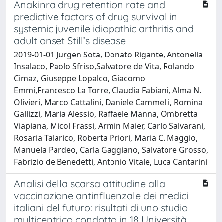
Anakinra drug retention rate and
predictive factors of drug survival in
systemic juvenile idiopathic arthritis and
adult onset Still’s disease
2019-01-01 Jurgen Sota, Donato Rigante, Antonella
Insalaco, Paolo Sfriso,Salvatore de Vita, Rolando
Cimaz, Giuseppe Lopalco, Giacomo
Emmi,Francesco La Torre, Claudia Fabiani, Alma N.
Olivieri, Marco Cattalini, Daniele Cammelli, Romina
Gallizzi, Maria Alessio, Raffaele Manna, Ombretta
Viapiana, Micol Frassi, Armin Maier, Carlo Salvarani,
Rosaria Talarico, Roberta Priori, Maria C. Maggio,
Manuela Pardeo, Carla Gaggiano, Salvatore Grosso,
Fabrizio de Benedetti, Antonio Vitale, Luca Cantarini
Analisi della scarsa attitudine alla
vaccinazione antinfluenzale dei medici
italiani del futuro: risultati di uno studio
multicentrico condotto in 18 Università