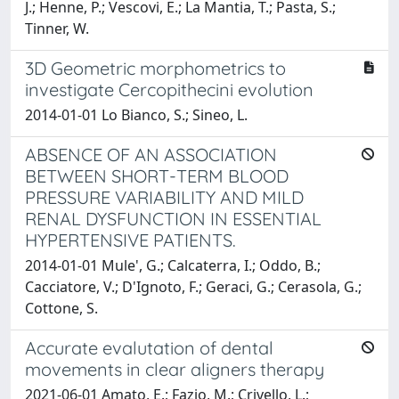
J.; Henne, P.; Vescovi, E.; La Mantia, T.; Pasta, S.;
Tinner, W.
3D Geometric morphometrics to
investigate Cercopithecini evolution
2014-01-01 Lo Bianco, S.; Sineo, L.
ABSENCE OF AN ASSOCIATION
BETWEEN SHORT-TERM BLOOD
PRESSURE VARIABILITY AND MILD
RENAL DYSFUNCTION IN ESSENTIAL
HYPERTENSIVE PATIENTS.
2014-01-01 Mule', G.; Calcaterra, I.; Oddo, B.;
Cacciatore, V.; D'Ignoto, F.; Geraci, G.; Cerasola, G.;
Cottone, S.
Accurate evalutation of dental
movements in clear aligners therapy
2021-06-01 Amato, E.; Fazio, M.; Crivello, L.;