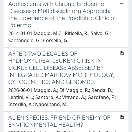
Adolescents with Chronic Endocrine
Diseases:a Multidisciplinary Approach:
the Experience of the Paediatric Clinic of
Palermo
2014-01-01 Maggio, M.C.; Riticella, R.; Salvo, G.;
Santangelo, G.; Corsello, G.
AFTER TWO DECADES OF
HYDROXYUREA: LEUKEMIC RISK IN
SICKLE CELL DISEASE ASSESSED BY
INTEGRATED MARROW MORPHOLOGY,
CYTOGENETICS AND GENOMICS
2026-06-01 Maggio, A.; Di Maggio, R.; Renda, D.;
Lentini, V.L.; Santoro, A.; Vitrano, A.; Garofano, F.;
Inzerillo, A.; Napolitano, M.
ALIEN SPECIES: FRIEND OR ENEMY OF
ENVIRONMENTAL HEALTH?