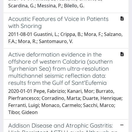
Scardina, G.; Messina, P.; Bilello, G.
Acoustic Features of Voice in Patients
with Snoring
2011-08-01 Guastini, L.; Crippa, B.; Mora, F.; Salzano,
F.A.; Mora, R.; Santomauro, V.
Active deformation evidence in the
offshore of western Calabria (southern
Tyrrhenian Sea) from ultra-resolution
multichannel seismic reflection data:
results from the Gulf of Sant'Eufemia
2020-01-01 Pepe, Fabrizio; Kanari, Mor; Burrato,
Pierfrancesco; Corradino, Marta; Duarte, Henrique;
Ferranti, Luigi; Monaco, Carmelo; Sacchi, Marco;
Tibor, Gideon
Addison Disease and Atrophic Gastritis: