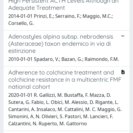
High Persistent ACTH Levels Although an
Adequate Treatment
2014-01-01 Prinzi, E.; Serraino, F.; Maggio, M.C.;
Corsello, G.
Adenostyles alpina subsp. nebrodensis
(Asteraceae) taxon endemico in via di
estinzione
2010-01-01 Spadaro, V.; Bazan, G.; Raimondo, F.M.
Adherence to colchicine treatment and
colchicine resistance in a multicentric FMF
national cohort
2020-01-01 R. Gallizzi, M. Bustaffa, F. Mazza, D.
Sutera, G. Fabio, L. Obici, M. Alessio, D. Rigante, L.
Cantarini, A. Insalaco, M. Cattalini, M. C. Maggio, G.
Simonini, A. N. Olivieri, S. Pastori, M. Lancieri, F.
Calzantini, N. Ruperto, M. Gattorno