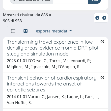
Mostrati risultati da 886 a
905 di 953
esporta metadati
Transforming travel experience in low
density areas: evidence from a DRT pilot
study and simulation model
2025-01-01 D'Orso, G.; Torrisi, V.; Leonardi, P.;
Migliore, M.; Ignaccolo, M.; D'Angelo, R.
Transient behavior of cardiorespiratory
interactions towards the onset of
epileptic seizures
2014-01-01 Varon, C.; Jansen, K.; Lagae, L.; Faes, L.;
Van Huffel, S.