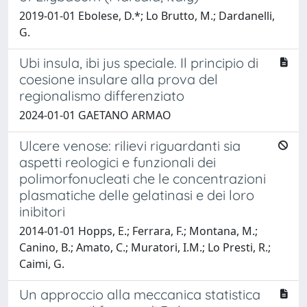
2019-01-01 Ebolese, D.*; Lo Brutto, M.; Dardanelli,
G.
Ubi insula, ibi jus speciale. Il principio di
coesione insulare alla prova del
regionalismo differenziato
2024-01-01 GAETANO ARMAO
Ulcere venose: rilievi riguardanti sia
aspetti reologici e funzionali dei
polimorfonucleati che le concentrazioni
plasmatiche delle gelatinasi e dei loro
inibitori
2014-01-01 Hopps, E.; Ferrara, F.; Montana, M.;
Canino, B.; Amato, C.; Muratori, I.M.; Lo Presti, R.;
Caimi, G.
Un approccio alla meccanica statistica