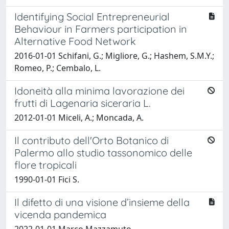
Identifying Social Entrepreneurial
Behaviour in Farmers participation in
Alternative Food Network
2016-01-01 Schifani, G.; Migliore, G.; Hashem, S.M.Y.;
Romeo, P.; Cembalo, L.
Idoneità alla minima lavorazione dei
frutti di Lagenaria siceraria L.
2012-01-01 Miceli, A.; Moncada, A.
Il contributo dell'Orto Botanico di
Palermo allo studio tassonomico delle
flore tropicali
1990-01-01 Fici S.
Il difetto di una visione d’insieme della
vicenda pandemica
2022-01-01 Marco Mazzamuto