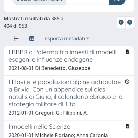
Mostrati risultati da 385 a
404 di 953
esporta metadati
I BBPR a Palermo tra innesti di modelli
esogeni e influenze endogene
2021-08-01 Di Benedetto, Giuseppe
I Flavi e le popolazioni alpine adtributae
a Brixia. Con un’appendice sul dies
natalis di Giulia, il calendario ebraico e la
strategia militare di Tito
2012-01-01 Gregori, G.; Filippini, A.
I modelli nelle Scienze
2020-01-01 MIchele Floriano; Anna Caronia