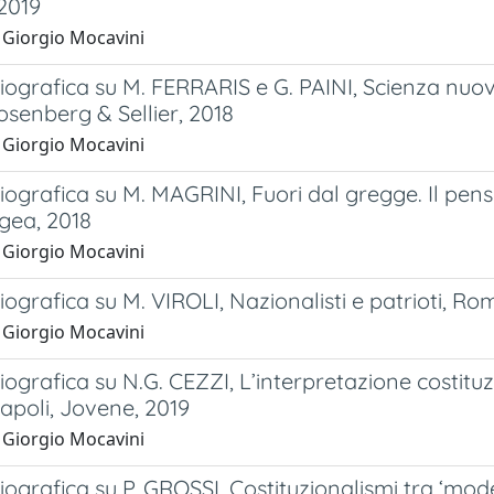
2019
 Giorgio Mocavini
iografica su M. FERRARIS e G. PAINI, Scienza nuov
osenberg & Sellier, 2018
 Giorgio Mocavini
iografica su M. MAGRINI, Fuori dal gregge. Il pen
gea, 2018
 Giorgio Mocavini
iografica su M. VIROLI, Nazionalisti e patrioti, Ro
 Giorgio Mocavini
iografica su N.G. CEZZI, L’interpretazione costituzi
 Napoli, Jovene, 2019
 Giorgio Mocavini
iografica su P. GROSSI, Costituzionalismi tra ‘mod