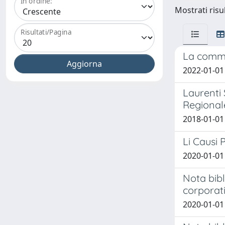
In ordine:
Mostrati risul
Risultati/Pagina
La commis
2022-01-01
Laurenti 
Regional
2018-01-01
Li Causi P
2020-01-0
Nota bibl
corporati
2020-01-01