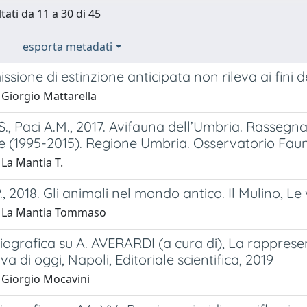
tati da 11 a 30 di 45
esporta metadati
sione di estinzione anticipata non rileva ai fini de
 Giorgio Mattarella
S., Paci A.M., 2017. Avifauna dell’Umbria. Rassegna 
e (1995-2015). Regione Umbria. Osservatorio Fau
 La Mantia T.
., 2018. Gli animali nel mondo antico. Il Mulino, Le 
1 La Mantia Tommaso
iografica su A. AVERARDI (a cura di), La rappresent
va di oggi, Napoli, Editoriale scientifica, 2019
 Giorgio Mocavini