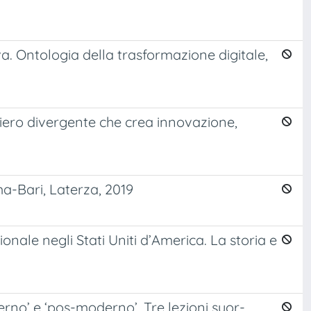
a. Ontologia della trasformazione digitale,
siero divergente che crea innovazione,
ma-Bari, Laterza, 2019
onale negli Stati Uniti d’America. La storia e
erno’ e ‘pos-moderno’. Tre lezioni suor-