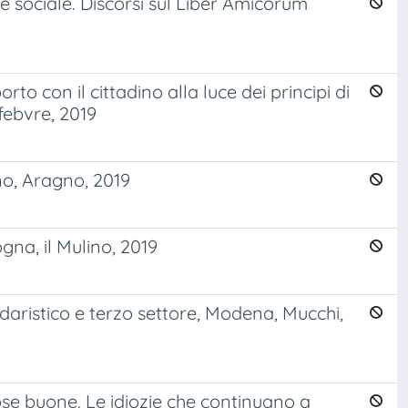
ne sociale. Discorsi sul Liber Amicorum
to con il cittadino alla luce dei principi di
febvre, 2019
ino, Aragno, 2019
gna, il Mulino, 2019
idaristico e terzo settore, Modena, Mucchi,
cose buone. Le idiozie che continuano a