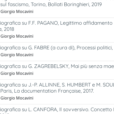
 sul fascismo, Torino, Bollati Boringhieri, 2019
 Giorgio Mocavini
iografica su F.F. PAGANO, Legittimo affidamento e a
a, 2018
 Giorgio Mocavini
iografica su G. FABRE (a cura di), Processi politici,
 Giorgio Mocavini
iografica su G. ZAGREBELSKY, Mai più senza maest
 Giorgio Mocavini
iografica su J.-P. ALLINNE, S. HUMBERT e M. SOULA 
Paris, La documentation Française, 2017.
 Giorgio Mocavini
iografica su L. CANFORA, Il sovversivo. Concetto