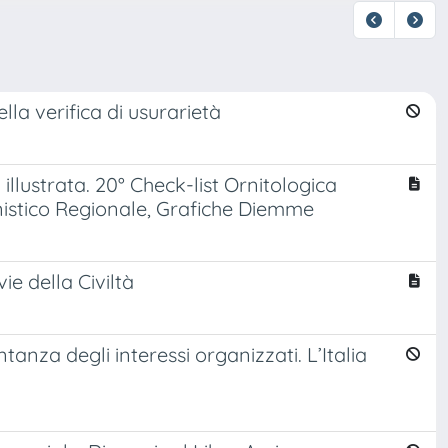
lla verifica di usurarietà
illustrata. 20° Check-list Ornitologica
nistico Regionale, Grafiche Diemme
vie della Civiltà
anza degli interessi organizzati. L’Italia