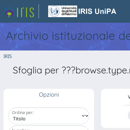
Archivio istituzionale d
IRIS
Sfoglia per ???browse.type.
Opzioni
V
Ordina per: