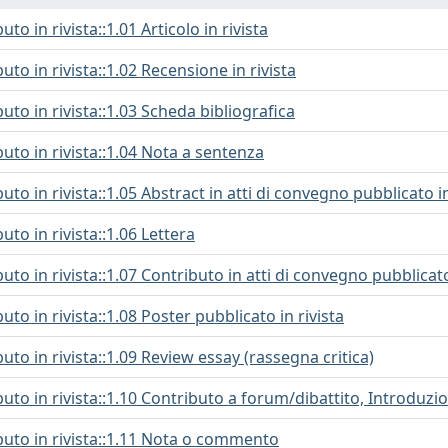
uto in rivista::1.01 Articolo in rivista
buto in rivista::1.02 Recensione in rivista
buto in rivista::1.03 Scheda bibliografica
buto in rivista::1.04 Nota a sentenza
buto in rivista::1.05 Abstract in atti di convegno pubblicato in
uto in rivista::1.06 Lettera
buto in rivista::1.07 Contributo in atti di convegno pubblicato
buto in rivista::1.08 Poster pubblicato in rivista
buto in rivista::1.09 Review essay (rassegna critica)
buto in rivista::1.10 Contributo a forum/dibattito, Introduzi
buto in rivista::1.11 Nota o commento