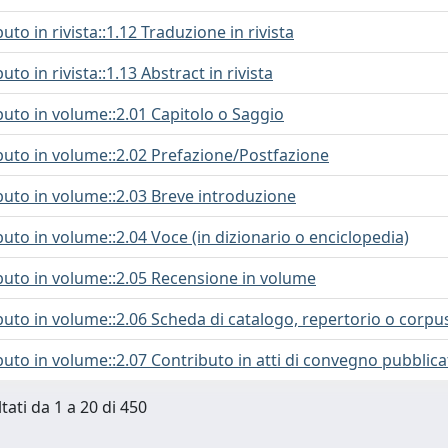
uto in rivista::1.12 Traduzione in rivista
uto in rivista::1.13 Abstract in rivista
buto in volume::2.01 Capitolo o Saggio
ibuto in volume::2.02 Prefazione/Postfazione
buto in volume::2.03 Breve introduzione
buto in volume::2.04 Voce (in dizionario o enciclopedia)
ibuto in volume::2.05 Recensione in volume
buto in volume::2.06 Scheda di catalogo, repertorio o corpu
buto in volume::2.07 Contributo in atti di convegno pubblic
tati da 1 a 20 di 450