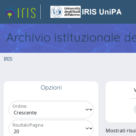
Archivio istituzionale d
IRIS
Opzioni
V
Ordina:
Risultati/Pagina
Mostrati risul