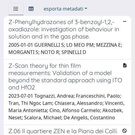
esporta metadati
Z-Phenylhydrazones of 3-benzoyl-1,2,-
oxadiazole: investigation of behaviour in
solution and in the gas phase.
2005-01-01 GUERNELLI S; LO MEO PM; MEZZINA E;
MORGANTI S; NOTO R; SPINELLI D
Z-Scan theory for thin film
measurements: Validation of a model
beyond the standard approach using ITO
and HfO2
2023-07-01 Tognazzi, Andrea; Franceschini, Paolo;
Tran, Thi Ngoc Lam; Chiasera, Alessandro; Vincenti,
Maria Antonietta; Cino, Alfonso Carmelo; Akozbek,
Neset; Scalora, Michael; De Angelis, Costantino
Z.06 Il quartiere ZEN e la Piana dei Colli.