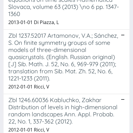
Slovaca, volume 63 (2013) \no 6 pp. 1347-
1360
2013-01-01 Di Piazza, L
Zbl 1237.52017 Artamonov, V.A.; Sánchez,
S. On finite symmetry groups of some
models of three-dimensional
quasicrystals. (English. Russian original)
[J] Sib. Math. J. 52, No. 6, 969-979 (2011);
translation from Sib. Mat. Zh. 52, No. 6,
1221-1233 (2011).
2012-01-01 Ricci, V
Zbl 1246.60036 Kabluchko, Zakhar
Distribution of levels in high-dimensional
random landscapes Ann. Appl. Probab.
22, No. 1, 337-362 (2012).
2012-01-01 Ricci, V