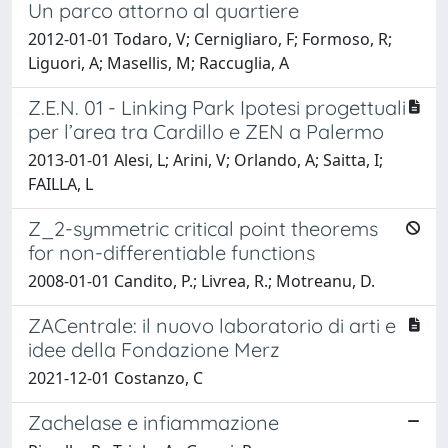
Un parco attorno al quartiere
2012-01-01 Todaro, V; Cernigliaro, F; Formoso, R;
Liguori, A; Masellis, M; Raccuglia, A
Z.E.N. 01 - Linking Park Ipotesi progettuali
per l’area tra Cardillo e ZEN a Palermo
2013-01-01 Alesi, L; Arini, V; Orlando, A; Saitta, I;
FAILLA, L
Z_2-symmetric critical point theorems
for non-differentiable functions
2008-01-01 Candito, P.; Livrea, R.; Motreanu, D.
ZACentrale: il nuovo laboratorio di arti e
idee della Fondazione Merz
2021-12-01 Costanzo, C
Zachelase e infiammazione