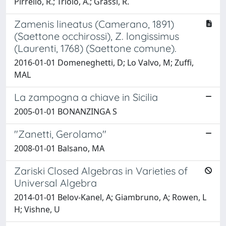
Pirrello, R.; Triolo, A.; Grassi, R.
Zamenis lineatus (Camerano, 1891)
(Saettone occhirossi), Z. longissimus
(Laurenti, 1768) (Saettone comune).
2016-01-01 Domeneghetti, D; Lo Valvo, M; Zuffi,
MAL
La zampogna a chiave in Sicilia
2005-01-01 BONANZINGA S
"Zanetti, Gerolamo"
2008-01-01 Balsano, MA
Zariski Closed Algebras in Varieties of
Universal Algebra
2014-01-01 Belov-Kanel, A; Giambruno, A; Rowen, L
H; Vishne, U