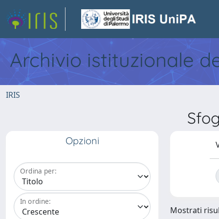
Archivio istituzionale d
IRIS
Sfo
Opzioni
V
Ordina per:
In ordine:
Mostrati risul