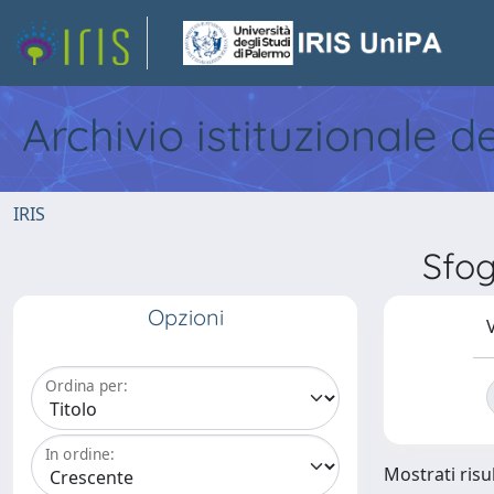
Archivio istituzionale d
IRIS
Sfo
Opzioni
V
Ordina per:
In ordine:
Mostrati risul