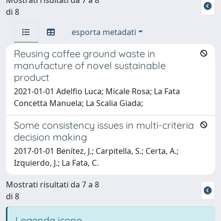
di 8
esporta metadati
Reusing coffee ground waste in
manufacture of novel sustainable
product
2021-01-01 Adelfio Luca; Micale Rosa; La Fata
Concetta Manuela; La Scalia Giada;
Some consistency issues in multi-criteria
decision making
2017-01-01 Benítez, J.; Carpitella, S.; Certa, A.;
Izquierdo, J.; La Fata, C.
Mostrati risultati da 7 a 8
di 8
Legenda icone