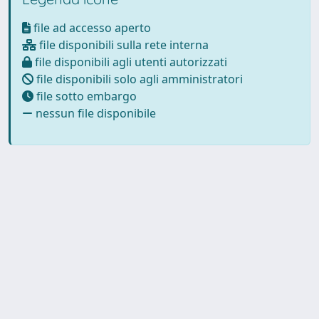
file ad accesso aperto
file disponibili sulla rete interna
file disponibili agli utenti autorizzati
file disponibili solo agli amministratori
file sotto embargo
nessun file disponibile
Powered by
IRIS
-
about IRIS
-
Utilizzo dei cookie
Copyright © 2026